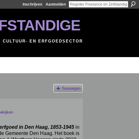
Inschrijven
Aanmelden
LFSTANDIGE
, CULTUUR- EN ERFGOEDSECTOR
Toevoegen
ekijken
erfgoed in Den Haag, 1853-1945
in
de Gemeente Den Haag. Het boek is