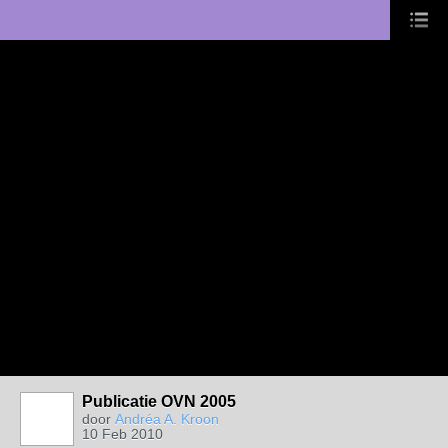
Publicatie OVN 2005
door
Andréa A. Kroon
10 Feb 2010