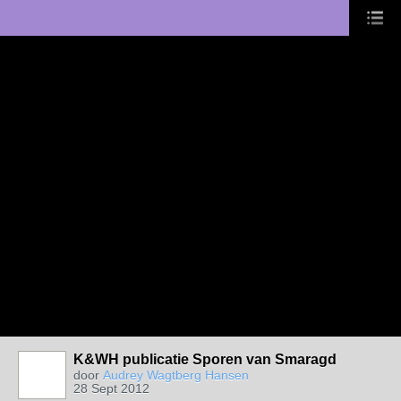
K&WH publicatie Sporen van Smaragd
door
Audrey Wagtberg Hansen
28 Sept 2012